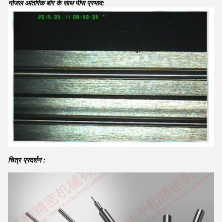
नोजल आंतरिक बोर के साथ पीस प्रभाव:
चित्र प्रदर्शन :