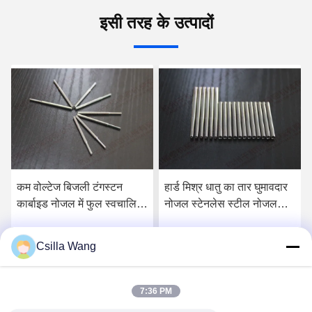
इसी तरह के उत्पादों
कम वोल्टेज बिजली टंगस्टन
हार्ड मिश्र धातु का तार घुमावदार
कार्बाइड नोजल में फुल स्वचालित
नोजल स्टेनलेस स्टील नोजल
कुंडली उत्पादन लाइन
उच्च पहनने के प्रतिरोध
Csilla Wang
सर्वोत्तम मूल्य प्राप्त करें
सर्वोत्तम मूल्य प्राप्त करें
7:36 PM