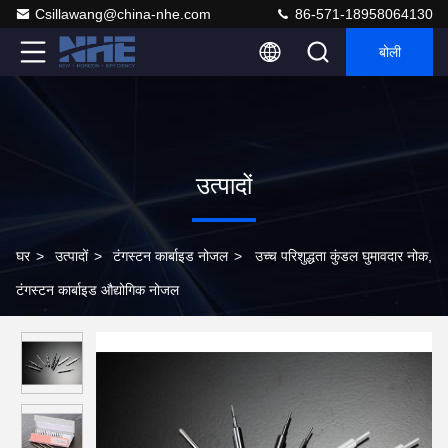
Csillawang@china-nhe.com
86-571-18958064130
बोली
उत्पादों
घर
>
उत्पादों
>
टंगस्टन कार्बाइड नोजल
>
उच्च परिशुद्धता कुंडल घुमावदार नोक,
टंगस्टन कार्बाइड औद्योगिक नोजल