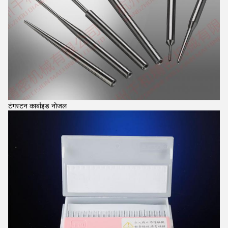
टंगस्टन कार्बाइड नोजल