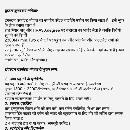
कुंडल घुमावदार नलिका:
टंगस्टन कार्बाइड नोजल का उपयोग कॉइल वाइंडिंग मशीन पर किया जाता है। इसे सुपर
के ठीक बनाया जाता है
हार्ड मिश्र धातु और HRA90.degree पर कठोरता का आनंद लेता है जबकि विरोधी
झुकने की डिग्री
2300N / mm.Two टर्मिनलों पर पहुंच गया और आंतरिक और आउटलेट सभी को
दर्पण प्राप्त हैं
सतही तार सुनिश्चित करने के लिए सतह का उपचार कोई परिमार्जन नहीं करता है।उच्च
कठोरता, प्रतिरोध
लचीलापन, ब्लॉक और प्रभाव।
टंगस्टन कार्बाइड नोजल के मुख्य लाभ:
1. उच्च पहनने के प्रतिरोध
यह पहनने वाले तत्वों के लिए सामग्री की पसंद से आश्वस्त है।कठोरता
मूल्य: 1800 ~ 2200Vickers, या 3times मामले की कठोर स्टील।शरीर की
सामग्री स्टेनलेस है
इस्पात संरचनात्मक समर्थन के लिए, पहनने के लिए असर नहीं।
2. स्क्रैच-प्रूफिंग
तार इन्सुलेशन फिल्म क्षति को कम करें, कम घर्षण प्रतिरोध, स्थिर तार तनाव।
वायरगाइडिंग सतहों को दर्पण को सतह की खुरदरापन के लिए हीरे की लैपिंग द्वारा समाप्त
किया जाता है
2 4 माइक्रो इंच रा या बेहतर, सामग्री परमिट।
3. स्ट्रेटनेस और स्टिफनेस