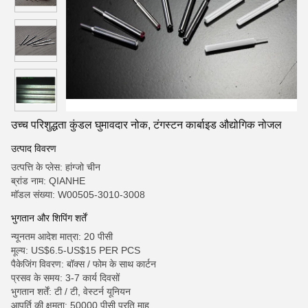
उच्च परिशुद्धता कुंडल घुमावदार नोक, टंगस्टन कार्बाइड औद्योगिक नोजल
उत्पाद विवरण
उत्पत्ति के प्लेस: हांग्जो चीन
ब्रांड नाम: QIANHE
मॉडल संख्या: W00505-3010-3008
भुगतान और शिपिंग शर्तें
न्यूनतम आदेश मात्रा: 20 पीसी
मूल्य: US$6.5-US$15 PER PCS
पैकेजिंग विवरण: बॉक्स / फोम के साथ कार्टन
प्रसव के समय: 3-7 कार्य दिवसों
भुगतान शर्तें: टी / टी, वेस्टर्न यूनियन
आपूर्ति की क्षमता: 50000 पीसी प्रति माह