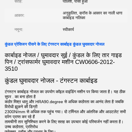
सतह:
पॉलिश, पीसा हुआ
अनुकूलित, क्रॉस के आकार का नाली धागा
आकार:
कार्बाइड नलिका
नमूना:
स्वीकार्य
कुंडल प्रेसिजन पीसने के लिए टंगस्टन कार्बाइड कुंडल घुमावदार नोजल
कार्बाइड नोजल / घुमावदार सुई / कुंडल के लिए तार गाइड
पिन / ट्रांसफार्मर घुमावदार मशीन CW0606-2012-
3510
कुंडल घुमावदार नोजल - टंगस्टन कार्बाइड
टंगस्टन कार्बाइड नोजल का उपयोग कॉइल वाइंडिंग मशीन पर किया जाता है। यह ठीक
सुपर . का बना होता है
कठोर मिश्र धातु और HRA90.degree से अधिक कठोरता का आनंद लेता है जबकि
विरोधी झुकने की डिग्री
2300N/mm से अधिक तक पहुंच गया। दो टर्मिनल और आंतरिक और आउटलेट सभी
दर्पण प्राप्त कर रहे हैं
तामचीनी तार सुनिश्चित करने के लिए सतह का उपचार कोई परिमार्जन नहीं करता है।
उच्च कठोरता, प्रतिरोध
फ्लेक्सर, ब्लॉक और प्रभाव के लिए।