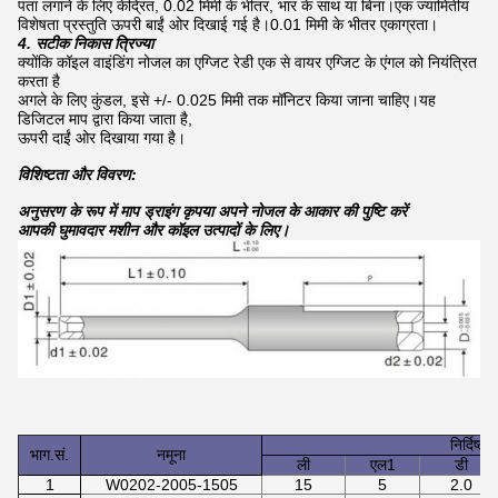
पता लगाने के लिए केंद्रित, 0.02 मिमी के भीतर, भार के साथ या बिना।एक ज्यामितीय
विशेषता प्रस्तुति ऊपरी बाईं ओर दिखाई गई है।0.01 मिमी के भीतर एकाग्रता।
4. सटीक निकास त्रिज्या
क्योंकि कॉइल वाइंडिंग नोजल का एग्जिट रेडी एक से वायर एग्जिट के एंगल को नियंत्रित
करता है
अगले के लिए कुंडल, इसे +/- 0.025 मिमी तक मॉनिटर किया जाना चाहिए।यह
डिजिटल माप द्वारा किया जाता है,
ऊपरी दाईं ओर दिखाया गया है।
विशिष्टता और विवरण:
अनुसरण के रूप में माप ड्राइंग कृपया अपने नोजल के आकार की पुष्टि करें
आपकी घुमावदार मशीन और कॉइल उत्पादों के लिए।
निर्दिष्ट
भाग.सं.
नमूना
ली
एल1
डी
1
W0202-2005-1505
15
5
2.0