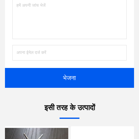
भेजना
इसी तरह के उत्पादों