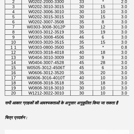
2
W0202-2000-3300
33
*
2.0
3
W0202-3010-3015
30
15
3.0
4
W0202-3006-3010
30
10
3.0
5
W0202-3015-3015
30
15
3.0
6
W0202-3007-3508
35
8
3.0
7
W0303-3008-3012P
30
12
3.0
8
W0303-3012-3519
35
19
3.0
9
W0303-3008-4506
46
6
3.0
10
W0303-3020-3515
35
15
3.0
1 1
W0303-0800-3500
35
*
0.8
12
W0303-3018-4018
40
18
3.0
13
W0404-3010-3009
30
9
3.0
14
W0404-3007-4528
45
28
3.0
15
W0505-3012-4506T
45
6
3.0
16
W0606-3012-3520
35
20
3.0
17
W0606-3016-4010T
40
10
3.0
18
W0808-3018-3518
35
18
3.0
19
W0808-3018-3010
30
10
3.0
20
W1212-3022-3010
30
10
3.0
सभी आकार ग्राहकों की आवश्यकताओं के अनुसार अनुकूलित किया जा सकता है
चित्र प्रदर्शन :