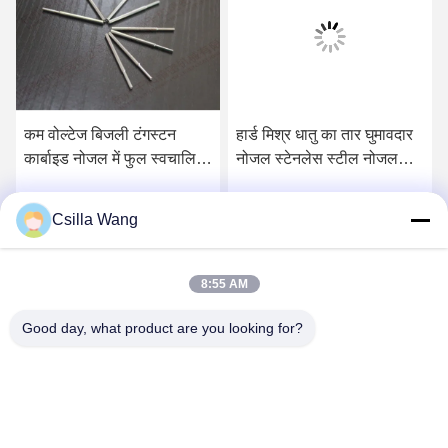
कम वोल्टेज बिजली टंगस्टन
हार्ड मिश्र धातु का तार घुमावदार
कार्बाइड नोजल में फुल स्वचालित
नोजल स्टेनलेस स्टील नोजल
कुंडली उत्पादन लाइन
उच्च पहनने के प्रतिरोध
Csilla Wang
सर्वोत्तम मूल्य प्राप्त करें
सर्वोत्तम मूल्य प्राप्त करें
8:55 AM
Good day, what product are you looking for?
HANGZHOU QIANHE PRECISION
MACHINERY CO.,LTD