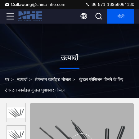
Csillawang@china-nhe.com
86-571-18958064130
बोली
उत्पादों
घर
>
उत्पादों
>
टंगस्टन कार्बाइड नोजल
>
कुंडल प्रेसिजन पीसने के लिए
टंगस्टन कार्बाइड कुंडल घुमावदार नोजल