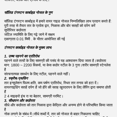
सॉलिड टंगस्टन कार्बाइड नोजल के गुण
सॉलिड टंगस्टन कार्बाइड में हमारे वायर गाइड नोजल निम्नलिखित लाभ प्रदान करते हैं:
पूरी तरह से तैयार तार के प्रवेश द्वार, निकास और बोर सतहों को दर्पण करें
सुपीरियर कठोरता
जटिल ज्यामिति के लिए गढ़े जाने में सक्षम
एकाग्रता 0.01 मिमी . के भीतर आयोजित की गई
टंगस्टन कार्बाइड नोजल के मुख्य लाभ:
1. उच्च पहनने का प्रतिरोध
पहनने वाले तत्वों के लिए सामग्री की पसंद से यह आश्वासन दिया जाता है।कठोरता
मान: 1800 ~ 2200 विकर्स, या केस कठोर स्टील के 3 गुना।शरीर सामग्री स्टेनलेस
है
संरचनात्मक समर्थन के लिए स्टील, पहनने वाले नहीं।
2. स्क्रैच-प्रूफिंग
तार इन्सुलेशन फिल्म क्षति, कम घर्षण प्रतिरोध, स्थिर तार तनाव को हटा दें।
वायरगाइडिंग सतहें दर्पण हैं जो हीरे की सतह खुरदरापन के लिए लैपिंग द्वारा समाप्त होती
हैं
2 4 माइक्रो इंच रा या बेहतर, सामग्री परमिट।
3. सीधापन और कठोरता
सीधे और कठोरता को तार निकास द्वारा केंद्रित और अनम्य होने से परिभाषित किया जाता
है
नोक लगाने के संबंध में।सीधे शब्दों में, तार को नोजल से बाहर निकलना चाहिए