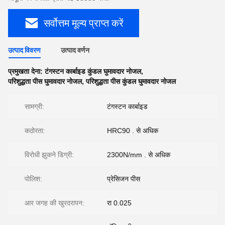
सर्वोत्तम मूल्य प्राप्त करें
उत्पाद विवरण
उत्पाद वर्णन
प्रमुखता देना:
टंगस्टन कार्बाइड कुंडल घुमावदार नोजल
,
परिशुद्धता पीस घुमावदार नोजल
,
परिशुद्धता पीस कुंडल घुमावदार नोजल
सामग्री:
टंगस्टन कार्बाइड
कठोरता:
HRC90 . से अधिक
विरोधी झुकने डिग्री:
2300N/mm . से अधिक
पोलिश:
प्रेसिजन पीस
आर जगह की खुरदरापन:
रा 0.025