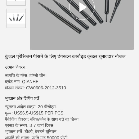
कुंडल प्रेसिजन पीसने के लिए टंगस्टन कार्बाइड कुंडल घुमावदार नोजल
उत्पाद विवरण
उत्पत्ति के प्लेस: हांग्जो चीन
ब्रांड नाम: QIANHE
मॉडल संख्या: CW0606-2012-3510
भुगतान और शिपिंग शर्तें
न्यूनतम आदेश मात्रा: 20 पीसीएस
मूल्य: US$6.5-US$15 PER PCS
पैकेजिंग विवरण: बॉक्स/फोम के साथ गत्ते का डिब्बा
प्रसव के समय: 3-7 कार्य दिवस
भुगतान शर्तें: टी/टी, वेस्टर्न यूनियन
आपूर्ति की क्षमता: प्रति माह 50000 पीसी