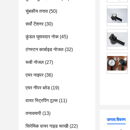
चुंबकीय तनाव
(50)
सर्वो टेंशनर
(30)
कुंडल घुमावदार नोक
(45)
टंगस्टन कार्बाइड नोजल
(32)
रूबी नोजल
(27)
एयर नाइपर
(36)
एयर नीपर ब्लेड
(19)
वायर स्ट्रिपिंग टूल्स
(11)
तनावमापी
(13)
उत्पाद विवरण
सिरेमिक वायर गाइड चरखी
(22)