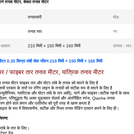
ार्न तनाव मीटर
,
केबल तनाव मीटर
तनावमापी
मोड:
तनाव माप
रंग:
ा आकार:
210 मिमी × 150 मिमी × 160 मिमी
उत्पाद - भार:
न मीटर 0.35 किग्रा लंबी सेवा जीवन 210 मिमी × 150 मिमी × 160 मिमी
ॉपर / फाइबर तार तनाव मीटर, यांत्रिक तनाव मीटर
े का तनाव मीटर फाइबर तार और मोटर तांबे के तनाव को मापने के लिए है
ी प्रकार के तारों पर रनिंग लाइन के तनावों को सटीक रूप से मापने के लिए है
ल्यूमीनियम, प्लास्टिक और मोटर तांबे के तार आदि), यार्न और फाइबर।सटीक गहनों के साथ
दोलन, परिशुद्धता गेंद असर घुड़सवार रोलर्स और अंतर्निहित स्पंज, Qianhe तनाव
ारण होने वाले कंपन और प्रतिरोध को पूरी तरह से खत्म करता है
ढ़ाव के रूप में विश्वसनीय, सटीक और स्थिर तनाव रीडिंग प्रदान करने के लिए ही।
विवरण:
ांबे के तार के लिए।
ेस्ट रेंज