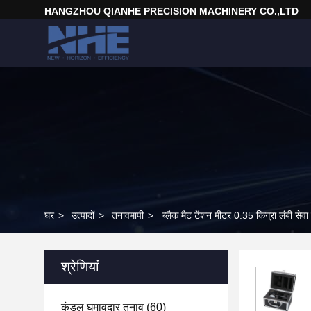
HANGZHOU QIANHE PRECISION MACHINERY CO.,LTD
घर
>
उत्पादों
>
तनावमापी
>
ब्लैक मैट टेंशन मीटर 0.35 किग्रा लंबी स
श्रेणियां
कुंडल घुमावदार तनाव
(60)