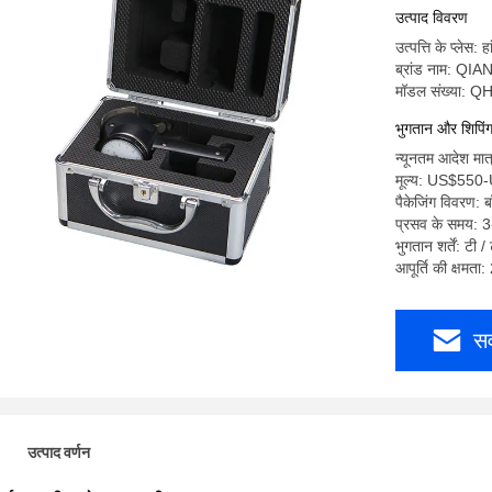
उत्पाद विवरण
उत्पत्ति के प्लेस: ह
ब्रांड नाम: QI
मॉडल संख्या: 
भुगतान और शिपिंग श
न्यूनतम आदेश मात
मूल्य: US$55
पैकेजिंग विवरण: बॉ
प्रसव के समय: 3-
भुगतान शर्तें: टी /
आपूर्ति की क्षमत
सर
उत्पाद वर्णन