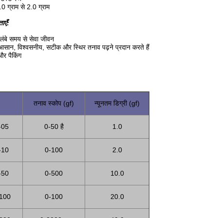
.0 ग्राम से 2.0 ग्राम
ाएँ:
, लंबे समय से सेवा जीवन
 आसान, विश्वसनीय, सटीक और स्थिर तनाव पढ़ने प्रदान करते हैं
और पैकिंग
तनाव स्कोप (gf)
न्यूनतम डिग्री (gf)
-05
0-50 है
1.0
-10
0-100
2.0
-50
0-500
10.0
100
0-100
20.0