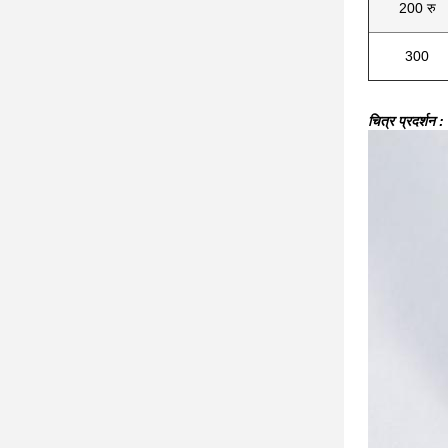
200 रु
300
चित्र प्रदर्शन :