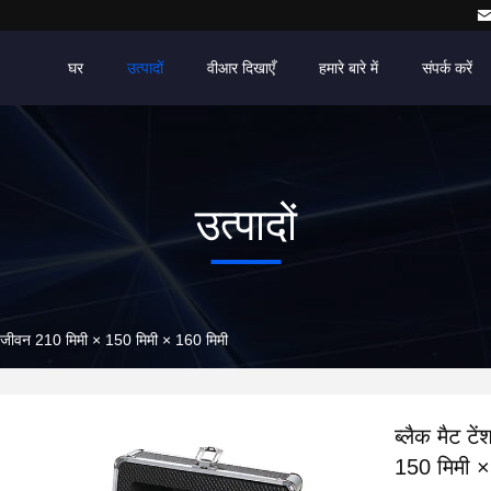
घर
उत्पादों
वीआर दिखाएँ
हमारे बारे में
संपर्क करें
उत्पादों
ेवा जीवन 210 मिमी × 150 मिमी × 160 मिमी
ब्लैक मैट ट
150 मिमी ×