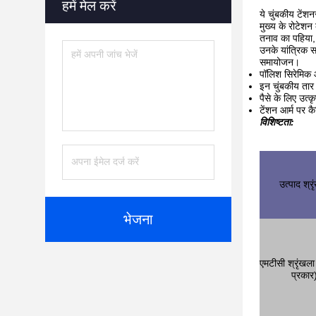
हमें मेल करें
ये चुंबकीय टेंश
मुख्य के रोटेशन
तनाव का पहिया,
उनके यांत्रिक 
समायोजन।
पॉलिश सिरेमिक आइ
इन चुंबकीय तार 
पैसे के लिए उत्क
टेंशन आर्म पर क
विशिष्टता:
उत्पाद श्र
भेजना
एमटीसी श्रृंखला 
प्रकार