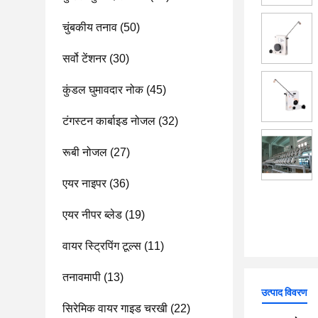
चुंबकीय तनाव
(50)
सर्वो टेंशनर
(30)
कुंडल घुमावदार नोक
(45)
टंगस्टन कार्बाइड नोजल
(32)
रूबी नोजल
(27)
एयर नाइपर
(36)
एयर नीपर ब्लेड
(19)
वायर स्ट्रिपिंग टूल्स
(11)
तनावमापी
(13)
उत्पाद विवरण
सिरेमिक वायर गाइड चरखी
(22)