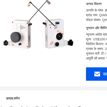
उत्पाद विवरण
उत्पत्ति के प्लेस: ह
ब्रांड नाम: QI
मॉडल संख्या: 
भुगतान और शिपिंग श
न्यूनतम आदेश मात
मूल्य: US$10
पैकेजिंग विवरण: 
प्रसव के समय: 3-
भुगतान शर्तें: टी /
आपूर्ति की क्षमता
सर
उत्पाद वर्णन