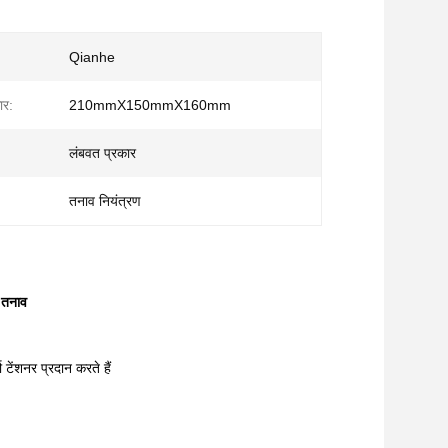
Qianhe
ार:
210mmX150mmX160mm
लंबवत प्रकार
तनाव नियंत्रण
र तनाव
 टेंशनर प्रदान करते हैं