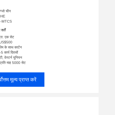
ांग्जो चीन
ANHE
QH-MTCS
र्तें
्रा: एक सेट
0-US$500
फोम के साथ कार्टन
5 कार्य दिवसों
 टी, वेस्टर्न यूनियन
: प्रति माह 5000 सेट
्वोत्तम मूल्य प्राप्त करें