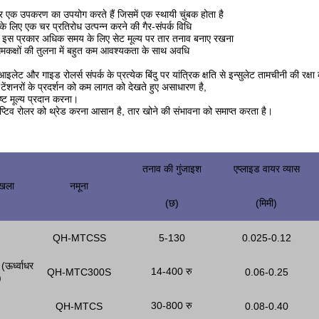
नर एक उपकरण का उपयोग करते हैं जिसमें एक स्थायी चुंबक होता है
 के लिए एक चर प्रतिरोध उत्पन्न करने की गैर-संपर्क विधि
 इस प्रकार अधिक समय के लिए सेट मूल्य पर तार तनाव बनाए रखना
समकक्षों की तुलना में बहुत कम आवश्यकता के साथ अवधि
लेट और गाइड रोलर्स संपर्क के प्रत्येक बिंदु पर यांत्रिक क्षति से इन्सुलेट तामचीनी की रक्षा 
टेंशनरों के प्रदर्शन को कम लागत को देखते हुए असाधारण है,
ृष्ट मूल्य प्रदान करना।
ैप्टिव रोलर को थ्रेड करना आसान है, तार खोने की संभावना को समाप्त करता है।
तनाव की गुंजाइश
एप्लाइड वायर व्यास
ृंखला
नमूना
(छ)
(मिमी)
QH-MTCSS
5-130
0.025-0.12
(ऊर्ध्वाधर
14-400 रु
QH-MTC300S
0.06-0.25
)
30-800 रु
QH-MTCS
0.08-0.40