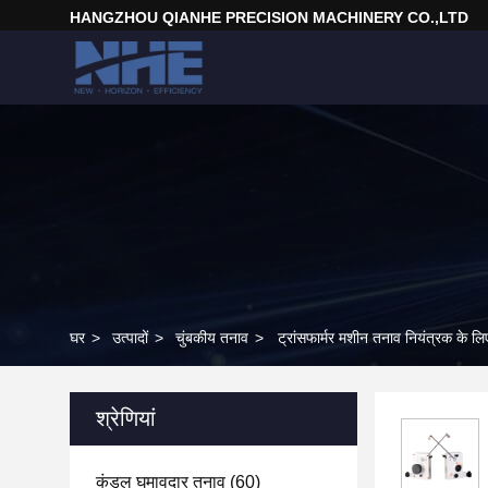
HANGZHOU QIANHE PRECISION MACHINERY CO.,LTD
घर
>
उत्पादों
>
चुंबकीय तनाव
>
ट्रांसफार्मर मशीन तनाव नियंत्रक के लिए 
श्रेणियां
कुंडल घुमावदार तनाव
(60)