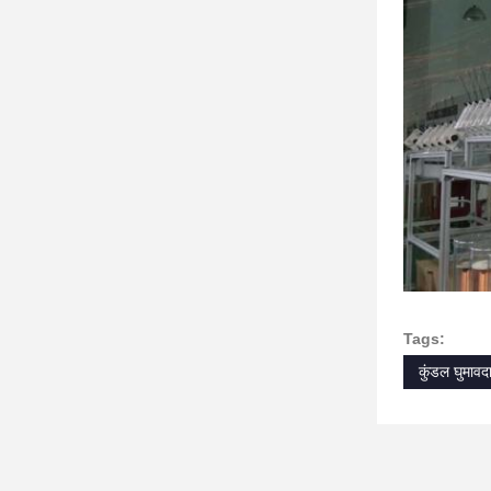
Tags:
कुंडल घुमावद