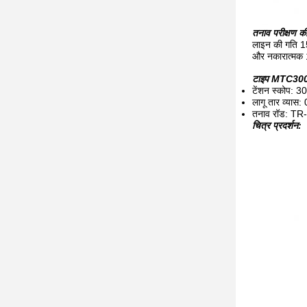
तनाव परीक्षण की
लाइन की गति 15M
और नकारात्मक
टाइप MTC300S 
टेंशन स्कोप: 3
लागू तार व्यास
तनाव रॉड: TR
चित्र प्रदर्शन: