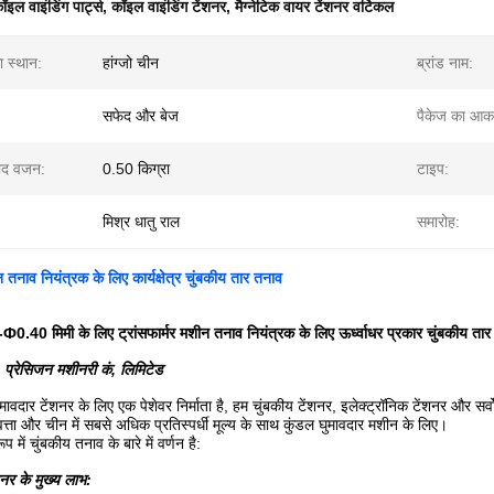
ॉइल वाइंडिंग पार्ट्स
,
कॉइल वाइंडिंग टेंशनर
,
मैग्नेटिक वायर टेंशनर वर्टिकल
का स्थान:
हांग्जो चीन
ब्रांड नाम:
सफेद और बेज
पैकेज का आक
पाद वजन:
0.50 किग्रा
टाइप:
मिश्र धातु राल
समारोह:
न तनाव नियंत्रक के लिए कार्यक्षेत्र चुंबकीय तार तनाव
Ф0.40 मिमी के लिए ट्रांसफार्मर मशीन तनाव नियंत्रक के लिए ऊर्ध्वाधर प्रकार चुंबकीय ता
 प्रेसिजन मशीनरी कं, लिमिटेड
वदार टेंशनर के लिए एक पेशेवर निर्माता है, हम चुंबकीय टेंशनर, इलेक्ट्रॉनिक टेंशनर और सर्वो
त्ता और चीन में सबसे अधिक प्रतिस्पर्धी मूल्य के साथ कुंडल घुमावदार मशीन के लिए।
 में चुंबकीय तनाव के बारे में वर्णन है:
शनर के मुख्य लाभ: