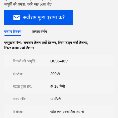
आपूर्ति की क्षमता: प्रति माह 500 सेट
सर्वोत्तम मूल्य प्राप्त करें
उत्पाद विवरण
उत्पाद वर्णन
प्रमुखता देना:
लगातार टेंशन सर्वो टेंशनर
,
स्विंग टाइप सर्वो टेंशनर
,
स्थिर तनाव सर्वो टेंशनर
बिजली की आपूर्ति:
DC36-48V
वोल्टेज:
200W
बढ़ता हुआ छेद:
Ф 16 मिमी
वायर गति:
20मी/से
विशेषता:
फ़ीड तार स्वचालित रूप से