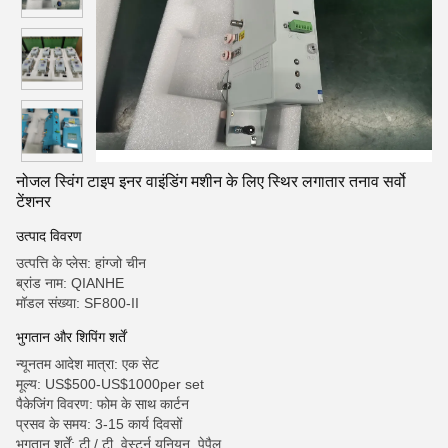
नोजल स्विंग टाइप इनर वाइंडिंग मशीन के लिए स्थिर लगातार तनाव सर्वो
टेंशनर
उत्पाद विवरण
उत्पत्ति के प्लेस: हांग्जो चीन
ब्रांड नाम: QIANHE
मॉडल संख्या: SF800-II
भुगतान और शिपिंग शर्तें
न्यूनतम आदेश मात्रा: एक सेट
मूल्य: US$500-US$1000per set
पैकेजिंग विवरण: फोम के साथ कार्टन
प्रसव के समय: 3-15 कार्य दिवसों
भुगतान शर्तें: टी / टी, वेस्टर्न यूनियन, पेपैल