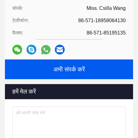
संपर्क:
Miss. Csilla Wang
टेलीफोन:
86-571-18958064130
फैक्स:
86-571-85195135
अभी संपर्क करें
हमें मेल करें