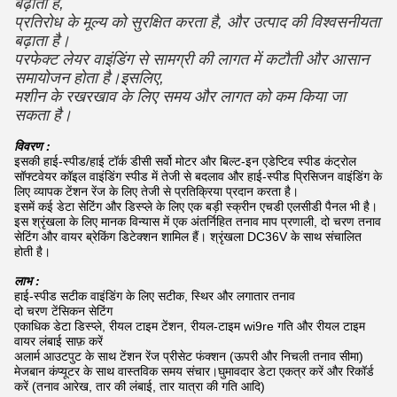
बढ़ाता है,
प्रतिरोध के मूल्य को सुरक्षित करता है, और उत्पाद की विश्वसनीयता
बढ़ाता है।
परफेक्ट लेयर वाइंडिंग से सामग्री की लागत में कटौती और आसान
समायोजन होता है।इसलिए,
मशीन के रखरखाव के लिए समय और लागत को कम किया जा
सकता है।
विवरण :
इसकी हाई-स्पीड/हाई टॉर्क डीसी सर्वो मोटर और बिल्ट-इन एडेप्टिव स्पीड कंट्रोल
सॉफ्टवेयर कॉइल वाइंडिंग स्पीड में तेजी से बदलाव और हाई-स्पीड प्रिसिजन वाइंडिंग के
लिए व्यापक टेंशन रेंज के लिए तेजी से प्रतिक्रिया प्रदान करता है।
इसमें कई डेटा सेटिंग और डिस्प्ले के लिए एक बड़ी स्क्रीन एचडी एलसीडी पैनल भी है।
इस श्रृंखला के लिए मानक विन्यास में एक अंतर्निहित तनाव माप प्रणाली, दो चरण तनाव
सेटिंग और वायर ब्रेकिंग डिटेक्शन शामिल हैं। श्रृंखला DC36V के साथ संचालित
होती है।
लाभ :
हाई-स्पीड सटीक वाइंडिंग के लिए सटीक, स्थिर और लगातार तनाव
दो चरण टेंसिकन सेटिंग
एकाधिक डेटा डिस्प्ले, रीयल टाइम टेंशन, रीयल-टाइम wi9re गति और रीयल टाइम
वायर लंबाई साफ़ करें
अलार्म आउटपुट के साथ टेंशन रेंज प्रीसेट फंक्शन (ऊपरी और निचली तनाव सीमा)
मेजबान कंप्यूटर के साथ वास्तविक समय संचार।घुमावदार डेटा एकत्र करें और रिकॉर्ड
करें (तनाव आरेख, तार की लंबाई, तार यात्रा की गति आदि)