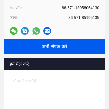
टेलीफोन:
86-571-18958064130
फैक्स:
86-571-85195135
अभी संपर्क करें
हमें मेल करें