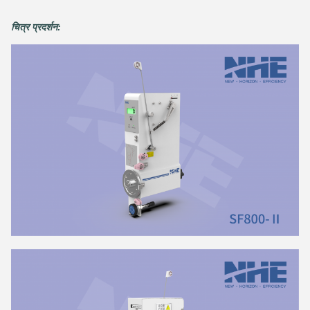
चित्र प्रदर्शन: