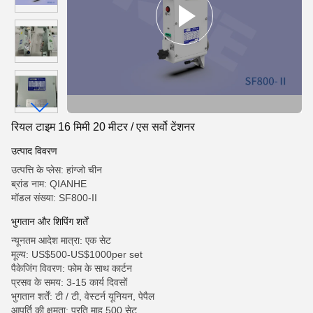
रियल टाइम 16 मिमी 20 मीटर / एस सर्वो टेंशनर
उत्पाद विवरण
उत्पत्ति के प्लेस: हांग्जो चीन
ब्रांड नाम: QIANHE
मॉडल संख्या: SF800-II
भुगतान और शिपिंग शर्तें
न्यूनतम आदेश मात्रा: एक सेट
मूल्य: US$500-US$1000per set
पैकेजिंग विवरण: फोम के साथ कार्टन
प्रसव के समय: 3-15 कार्य दिवसों
भुगतान शर्तें: टी / टी, वेस्टर्न यूनियन, पेपैल
आपूर्ति की क्षमता: प्रति माह 500 सेट