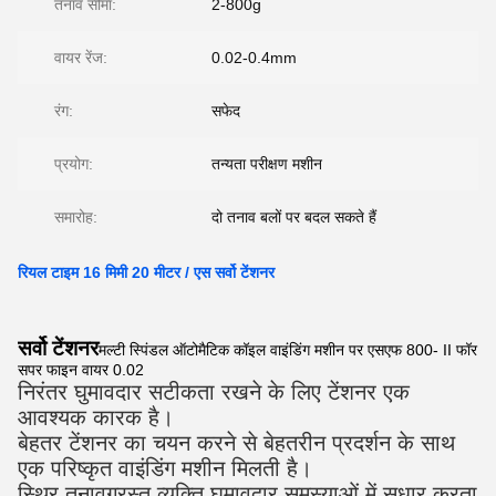
तनाव सीमा:
2-800g
वायर रेंज:
0.02-0.4mm
रंग:
सफेद
प्रयोग:
तन्यता परीक्षण मशीन
समारोह:
दो तनाव बलों पर बदल सकते हैं
रियल टाइम 16 मिमी 20 मीटर / एस सर्वो टेंशनर
सर्वो टेंशनर
मल्टी स्पिंडल ऑटोमैटिक कॉइल वाइंडिंग मशीन पर एसएफ 800- II फॉर
सपर फाइन वायर 0.02
निरंतर घुमावदार सटीकता रखने के लिए टेंशनर एक
आवश्यक कारक है।
बेहतर टेंशनर का चयन करने से बेहतरीन प्रदर्शन के साथ
एक परिष्कृत वाइंडिंग मशीन मिलती है।
स्थिर तनावग्रस्त व्यक्ति घुमावदार समस्याओं में सुधार करता