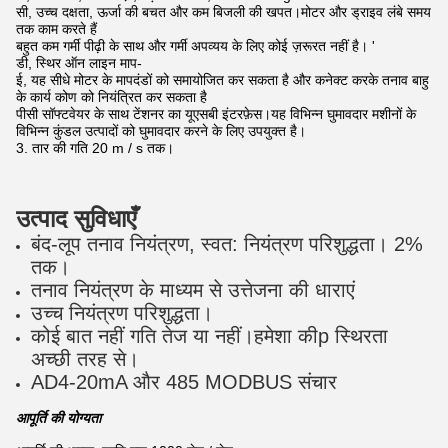
सी, उच्च दक्षता, ऊर्जा की बचत और कम बिजली की खपत।मोटर और ड्राइव लंबे समय
तक काम करते हैं
बहुत कम गर्मी पीढ़ी के साथ और गर्मी अपव्यय के लिए कोई ज़रूरत नहीं है। '
डी, स्थिर ऑन लाइन माप-
ई, यह सीधे मोटर के मापदंडों को समायोजित कर सकता है और कनेक्ट करके तनाव बाहु
के कार्य कोण को नियंत्रित कर सकता है
पीसी सॉफ्टवेयर के साथ टेंशनर का यूएसबी इंटरफ़ेस।यह विभिन्न घुमावदार मशीनों के
विभिन्न कुंडल उत्पादों को घुमावदार करने के लिए उपयुक्त है।
3. तार की गति 20 m / s तक।
उत्पाद सुविधाएँ
बंद-लूप तनाव नियंत्रण, स्वत: नियंत्रण परिशुद्धता। 2%
तक।
तनाव नियंत्रण के माध्यम से उत्तेजना की धाराएं
उच्च नियंत्रण परिशुद्धता।
कोई बात नहीं गति तेज या नहीं।हमेशा की
p स्थिरता
अच्छी तरह से।
AD4-20mA और 485 MODBUS संचार
आपूर्ति की योग्यता