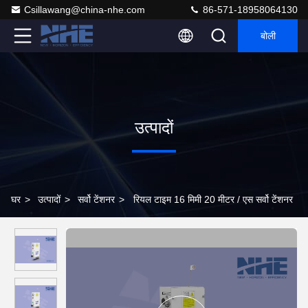
Csillawang@china-nhe.com
86-571-18958064130
बोली
उत्पादों
घर
>
उत्पादों
>
सर्वो टेंशनर
>
रियल टाइम 16 मिमी 20 मीटर / एस सर्वो टेंशनर